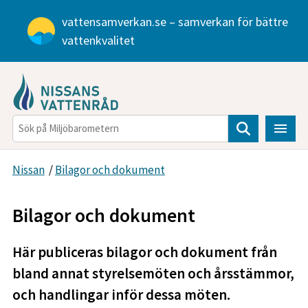
Gå direkt till sidans innehåll
vattensamverkan.se – samverkan för bättre
vattenkvalitet
Sök
Nissan
/
Bilagor och dokument
Bilagor och dokument
Här publiceras bilagor och dokument från
bland annat styrelsemöten och årsstämmor,
och handlingar inför dessa möten.