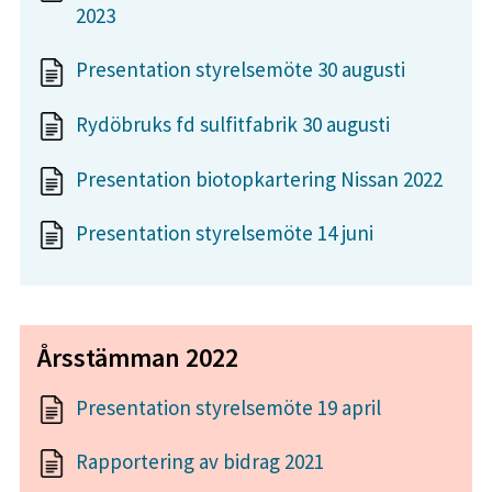
2023
Presentation styrelsemöte 30 augusti
Rydöbruks fd sulfitfabrik 30 augusti
Presentation biotopkartering Nissan 2022
Presentation styrelsemöte 14 juni
Årsstämman 2022
Presentation styrelsemöte 19 april
Rapportering av bidrag 2021